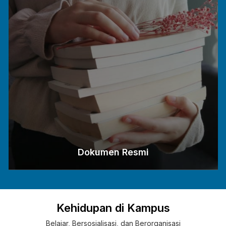
Dokumen Resmi
Kehidupan di Kampus
Belajar, Bersosialisasi, dan Berorganisasi