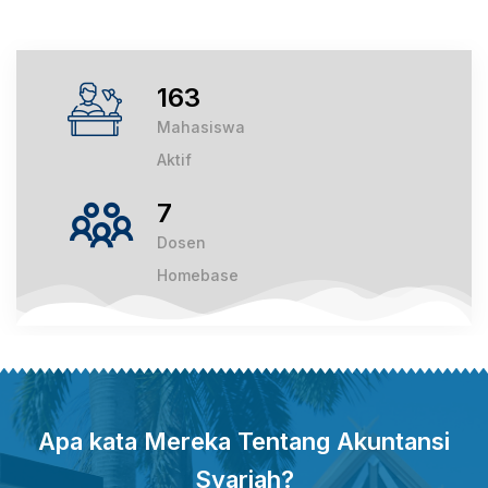
163
Mahasiswa
Aktif
7
Dosen
Homebase
Apa kata Mereka Tentang Akuntansi
Syariah?