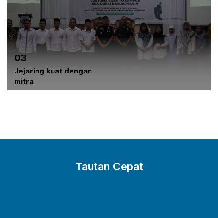
03
Jejaring kuat dengan
mitra
Tautan Cepat