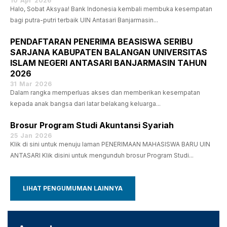
10
Apr
2026
Halo, Sobat Aksyaa! Bank Indonesia kembali membuka kesempatan
bagi putra-putri terbaik UIN Antasari Banjarmasin...
PENDAFTARAN PENERIMA BEASISWA SERIBU
SARJANA KABUPATEN BALANGAN UNIVERSITAS
ISLAM NEGERI ANTASARI BANJARMASIN TAHUN
2026
31
Mar
2026
Dalam rangka memperluas akses dan memberikan kesempatan
kepada anak bangsa dari latar belakang keluarga...
Brosur Program Studi Akuntansi Syariah
25
Jan
2026
Klik di sini untuk menuju laman PENERIMAAN MAHASISWA BARU UIN
ANTASARI Klik disini untuk mengunduh brosur Program Studi...
LIHAT PENGUMUMAN LAINNYA