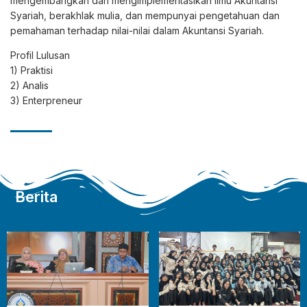
mengembangkan dan mengimplementasikan ilmu Akuntansi
Syariah, berakhlak mulia, dan mempunyai pengetahuan dan
pemahaman terhadap nilai-nilai dalam Akuntansi Syariah.
Profil Lulusan
1) Praktisi
2) Analis
3) Enterpreneur
Berita